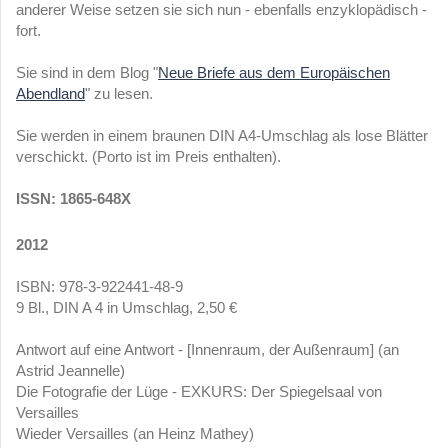
anderer Weise setzen sie sich nun - ebenfalls enzyklopädisch -
fort.
Sie sind in dem Blog "
Neue Briefe aus dem Europäischen
Abendland
" zu lesen.
Sie werden in einem braunen DIN A4-Umschlag als lose Blätter
verschickt. (Porto ist im Preis enthalten).
ISSN: 1865-648X
2012
ISBN: 978-3-922441-48-9
9 Bl., DIN A 4 in Umschlag, 2,50 €
Antwort auf eine Antwort - [Innenraum, der Außenraum] (an
Astrid Jeannelle)
Die Fotografie der Lüge - EXKURS: Der Spiegelsaal von
Versailles
Wieder Versailles (an Heinz Mathey)