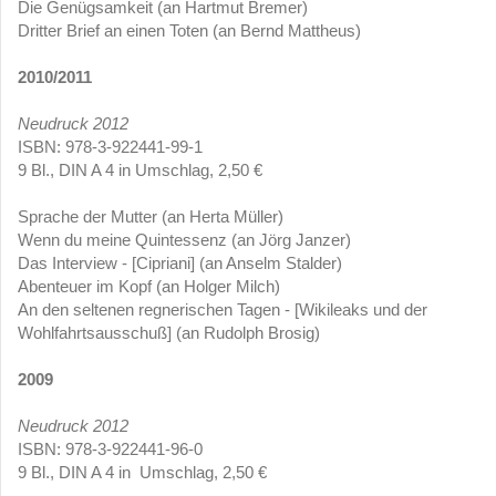
Die Genügsamkeit (an Hartmut Bremer)
Dritter Brief an einen Toten (an Bernd Mattheus)
2010/2011
Neudruck 2012
ISBN: 978-3-922441-99-1
9 Bl., DIN A 4 in Umschlag, 2,50 €
Sprache der Mutter (an Herta Müller)
Wenn du meine Quintessenz (an Jörg Janzer)
Das Interview - [Cipriani] (an Anselm Stalder)
Abenteuer im Kopf (an Holger Milch)
An den seltenen regnerischen Tagen - [Wikileaks und der
Wohlfahrtsausschuß] (an Rudolph Brosig)
2009
Neudruck 2012
ISBN: 978-3-922441-96-0
9 Bl., DIN A 4 in Umschlag, 2,50 €