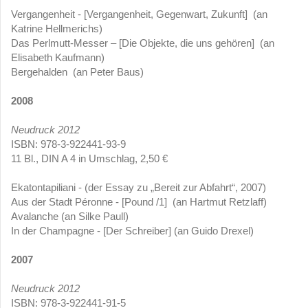
Vergangenheit - [Vergangenheit, Gegenwart, Zukunft] (an
Katrine Hellmerichs)
Das Perlmutt-Messer – [Die Objekte, die uns gehören] (an
Elisabeth Kaufmann)
Bergehalden (an Peter Baus)
2008
Neudruck 2012
ISBN: 978-3-922441-93-9
11 Bl., DIN A 4 in Umschlag, 2,50 €
Ekatontapiliani - (der Essay zu „Bereit zur Abfahrt“, 2007)
Aus der Stadt Péronne - [Pound /1] (an Hartmut Retzlaff)
Avalanche (an Silke Paull)
In der Champagne - [Der Schreiber] (an Guido Drexel)
2007
Neudruck 2012
ISBN: 978-3-922441-91-5