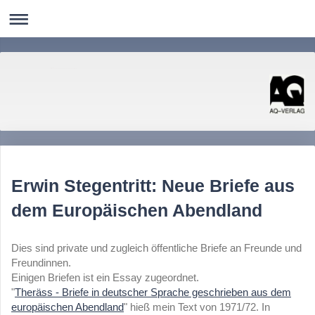
AQ-Verlag
Literatur Kunst Photographie Nordistik Linguistik Computerlinguistik
Erwin Stegentritt: Neue Briefe aus
dem Europäischen Abendland
Dies sind private und zugleich öffentliche Briefe an Freunde und
Freundinnen.
Einigen Briefen ist ein Essay zugeordnet.
"
Theräss - Briefe in deutscher Sprache geschrieben aus dem
europäischen Abendland
" hieß mein Text von 1971/72. In