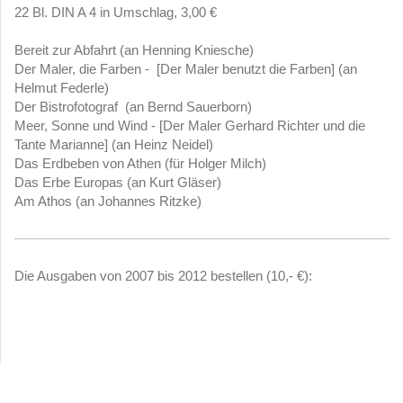
22 Bl. DIN A 4 in Umschlag, 3,00 €
Bereit zur Abfahrt (an Henning Kniesche)
Der Maler, die Farben - [Der Maler benutzt die Farben] (an
Helmut Federle)
Der Bistrofotograf (an Bernd Sauerborn)
Meer, Sonne und Wind - [Der Maler Gerhard Richter und die
Tante Marianne] (an Heinz Neidel)
Das Erdbeben von Athen (für Holger Milch)
Das Erbe Europas (an Kurt Gläser)
Am Athos (an Johannes Ritzke)
Die Ausgaben von 2007 bis 2012 bestellen (10,- €):