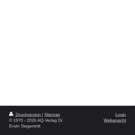
Druckversion
|
Sitemap
Login
© 1970 - 2026 AQ-Verlag Dr.
Webansicht
Erwin Stegentritt