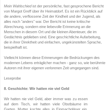
Mein Wahlschied
ist der persönliche, fast gesprochene Bericht
von Margot Greff über ihr Heimatdorf. Es ist ein Rückblick auf
die andere, verflossene Zeit der Kindheit und der Jugend, als
alles noch "anders" war. Der Bericht ist keine kritische
Abrechnung, sondern eine liebevolle Erinnerung an die
Menschen in diesem Ort und die kleinen Abenteuer, die im
Gedächtnis geblieben sind. Eine geschichtliche Aufarbeitung,
die in ihrer Direktheit und einfachen, ungekünstelten Sprache,
beispielhaft ist.
Vielleicht können diese Erinnerungen die Bedrückungen des
modernen Lebens erträglicher machen - ganz so, wie berühmte
Autoren mit ihrer eigenen verlorenen Zeit umgegangen sind.
Leseprobe
8. Geschichte: Wir hatten nie viel Geld
Wir hatten nie viel Geld, aber immer was zu essen
auf dem Tisch, wir hatten viele Obstbäume im
Garten, Mutter kochte alles in Einmachgläser ein,