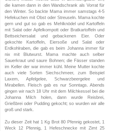
die kamen dann in den Wandschrank als Vorrat für
den Winter. So backte Mama immer samstags 4-5
Hefekuchen mit Obst oder Streuseln. Mama kochte
gern und gut so gab es Mehlknödel und Kartoffeln
mit Salat oder Apfelkompott oder Bratkartoffeln und
Bettseichersalat und gebackenen Eier. Oder
gekochte Kartoffeln, Eiersoße und Salat oder
Erdkohlraben, die gab es beim Johanna immer für
nix mit Blutwurst. Mama machte auch selber
Sauerkraut und saure Bohnen; die Fässer standen
im Keller der war immer kühl. Meine Mutter kochte
auch viele Sorten Siechschmeer, zum Beispiel
Laxem, Apfelgelee, Schwarzbeergelee und
Mirabellen. Fleisch gab es nur Sonntags. Abends
gingen wir nach 18 Uhr mit dem Milchkessel bei die
Johanna Milch holen, dann wurde Reisbrei,
Grießbrei oder Pudding gekocht; so wurden wir alle
groß und stark.
Zu dieser Zeit hat 1 Kg Brot 80 Pfennig gekostet, 1
Weck 12 Pfennig, 1 Hefeschnecke mit Zimt 25