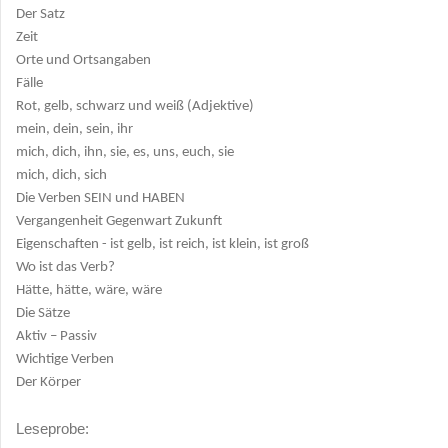
Der Satz
Zeit
Orte und Ortsangaben
Fälle
Rot, gelb, schwarz und weiß (Adjektive)
mein, dein, sein, ihr
mich, dich, ihn, sie, es, uns, euch, sie
mich, dich, sich
Die Verben SEIN und HABEN
Vergangenheit Gegenwart Zukunft
Eigenschaften - ist gelb, ist reich, ist klein, ist groß
Wo ist das Verb?
Hätte, hätte, wäre, wäre
Die Sätze
Aktiv – Passiv
Wichtige Verben
Der Körper
Leseprobe: