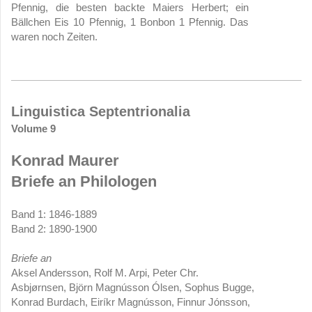
Pfennig, die besten backte Maiers Herbert; ein
Bällchen Eis 10 Pfennig, 1 Bonbon 1 Pfennig. Das
waren noch Zeiten.
Linguistica Septentrionalia
Volume 9
Konrad Maurer
Briefe an Philologen
Band 1: 1846-1889
Band 2: 1890-1900
Briefe an
Aksel Andersson, Rolf M. Arpi, Peter Chr.
Asbjørnsen, Björn Magnússon Ólsen, Sophus Bugge,
Konrad Burdach, Eiríkr Magnússon, Finnur Jónsson,