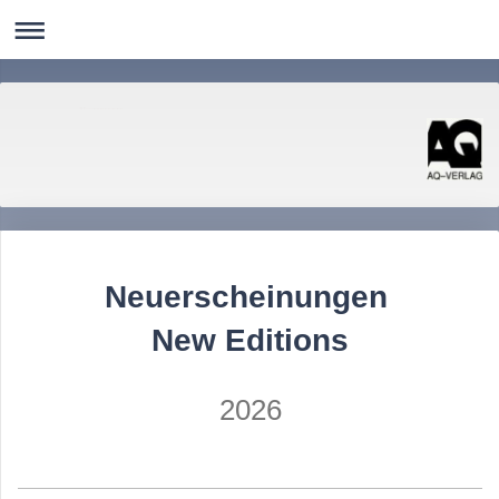
AQ-Verlag
Literatur Kunst Photographie Nordistik Linguistik Computerlinguistik
Neuerscheinungen
New Editions
2026