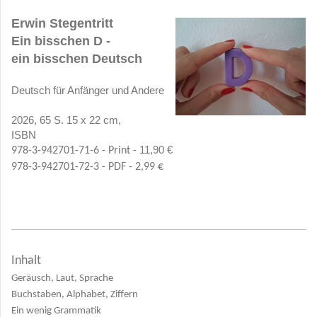
Erwin Stegentritt
Ein bisschen D -
ein bisschen Deutsch
Deutsch für Anfänger und Andere
2026, 65 S. 15 x 22 cm,
ISBN
11,90 €
978-3-942701-71-6 - Print -
978-3-942701-72-3 - PDF - 2,99 €
Inhalt
Geräusch, Laut, Sprache
Buchstaben, Alphabet, Ziffern
Ein wenig Grammatik