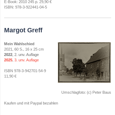
E-Book: 2010 245 p. 29,90 €
ISBN: 978-3-922441-04-5
Margot Greff
Mein Wahlschied
2021, 60 S., 16 x 25 cm
2022
, 2. unv. Auflage
2025
,
3. unv. Auflage
ISBN 978-3-942701-54-9
11,90 €
Umschlagfoto: (c) Peter Baus
Kaufen und mit Paypal bezahlen