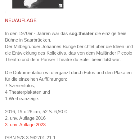
NEUAUFLAGE
In den 1970er - Jahren war das
sog.theater
die einzige freie
Bühne in Saarbrücken.
Der Mitbegründer Johannes Bunge berichtet über die Ideen und
die Entwicklung des Kollektivs, das von dem Mailänder Piccolo
Theatro und dem Pariser Théâtre du Soleil beeinflußt war.
Die Dokumentation wird ergänzt durch Fotos und den Plakaten
für die einzelnen Aufführungen:
7 Szenenfotos,
4 Theaterplakaten und
1 Werbeanzeige.
2016, 19 x 26 cm, 52 S. 6,90 €
2. unv. Auflage 2016
3. unv. Auflage 2023
ISBN 978-3-942701-21-1