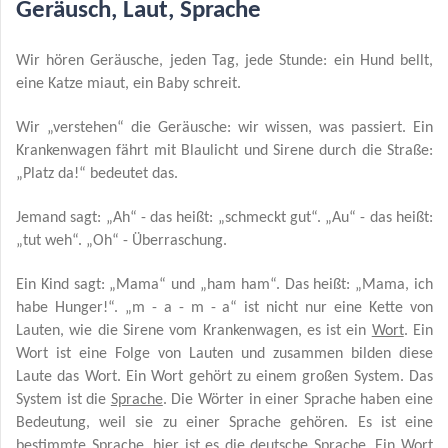
Geräusch, Laut, Sprache
Wir hören Geräusche, jeden Tag, jede Stunde: ein Hund bellt,
eine Katze miaut, ein Baby schreit.
Wir „verstehen“ die Geräusche: wir wissen, was passiert. Ein
Kran­kenwagen fährt mit Blaulicht und Sirene durch die Straße:
„Platz da!“ bedeutet das.
Jemand sagt: „Ah“ - das heißt: „schmeckt gut“. „Au“ - das heißt:
„tut weh“. „Oh“ - Überraschung.
Ein Kind sagt: „Mama“ und „ham ham“. Das heißt: „Mama, ich
habe Hunger!“. „m - a - m - a“ ist nicht nur eine Kette von
Lauten, wie die Sirene vom Krankenwagen, es ist ein
Wort
. Ein
Wort ist eine Folge von Lauten und zusammen bilden diese
Laute das Wort. Ein Wort gehört zu einem großen System. Das
System ist die
Sprache
. Die Wörter in einer Sprache haben eine
Bedeutung, weil sie zu einer Sprache gehören. Es ist eine
bestimmte Sprache, hier ist es die deutsche Sprache. Ein Wort