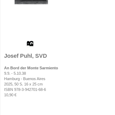
Josef Puhl, SVD
An Bord der Monte Sarmiento
9.9. - 5.10.38
Hamburg - Buenos Aires
2025, 50 S. 16 x 25 cm
ISBN 978-3-942701-68-6
10,90 €