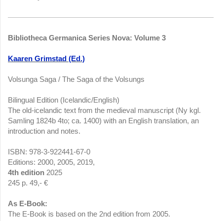
Bibliotheca Germanica Series Nova: Volume 3
Kaaren Grimstad (Ed.)
Volsunga Saga / The Saga of the Volsungs
Bilingual Edition (Icelandic/English)
The old-icelandic text from the medieval manuscript (Ny kgl.
Samling 1824b 4to; ca. 1400) with an English translation, an
introduction and notes.
ISBN: 978-3-922441-67-0
Editions: 2000, 2005, 2019,
4th edition
2025
245 p. 49,- €
As E-Book:
The E-Book is based on the 2nd edition from 2005.