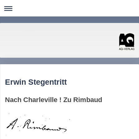
AQ-Verlag
Literatur Kunst Photographie Nordistik Linguistik Computerlinguistik
Erwin Stegentritt
Nach Charleville ! Zu Rimbaud