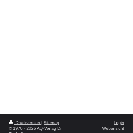
Druckversion
|
Sitemap
Login
© 1970 - 2026 AQ-Verlag Dr.
Webansicht