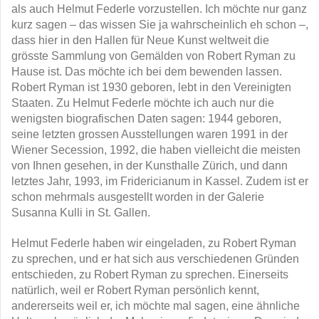
als auch Helmut Federle vorzustellen. Ich möchte nur ganz
kurz sagen – das wissen Sie ja wahrscheinlich eh schon –,
dass hier in den Hallen für Neue Kunst weltweit die
grösste Sammlung von Gemälden von Robert Ryman zu
Hause ist. Das möchte ich bei dem bewenden lassen.
Robert Ryman ist 1930 geboren, lebt in den Vereinigten
Staaten. Zu Helmut Federle möchte ich auch nur die
wenigsten biografischen Daten sagen: 1944 geboren,
seine letzten grossen Ausstellungen waren 1991 in der
Wiener Secession, 1992, die haben vielleicht die meisten
von Ihnen gesehen, in der Kunsthalle Zürich, und dann
letztes Jahr, 1993, im Fridericianum in Kassel. Zudem ist er
schon mehrmals ausgestellt worden in der Galerie
Susanna Kulli in St. Gallen.
Helmut Federle haben wir eingeladen, zu Robert Ryman
zu sprechen, und er hat sich aus verschiedenen Gründen
entschieden, zu Robert Ryman zu sprechen. Einerseits
natürlich, weil er Robert Ryman persönlich kennt,
andererseits weil er, ich möchte mal sagen, eine ähnliche