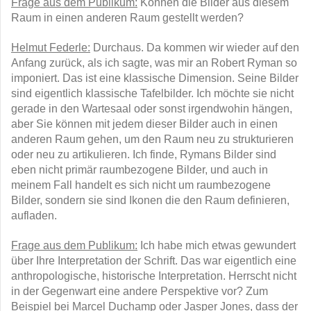
Frage aus dem Publikum:
Können die Bilder aus diesem
Raum in einen anderen Raum gestellt werden?
Helmut Federle:
Durchaus. Da kommen wir wieder auf den
Anfang zurück, als ich sagte, was mir an Robert Ryman so
imponiert. Das ist eine klassische Dimension. Seine Bilder
sind eigentlich klassische Tafelbilder. Ich möchte sie nicht
gerade in den Wartesaal oder sonst irgendwohin hängen,
aber Sie können mit jedem dieser Bilder auch in einen
anderen Raum gehen, um den Raum neu zu strukturieren
oder neu zu artikulieren. Ich finde, Rymans Bilder sind
eben nicht primär raumbezogene Bilder, und auch in
meinem Fall handelt es sich nicht um raumbezogene
Bilder, sondern sie sind Ikonen die den Raum definieren,
aufladen.
Frage aus dem Publikum:
Ich habe mich etwas gewundert
über Ihre Interpretation der Schrift. Das war eigentlich eine
anthropologische, historische Interpretation. Herrscht nicht
in der Gegenwart eine andere Perspektive vor? Zum
Beispiel bei Marcel Duchamp oder Jasper Jones, dass der