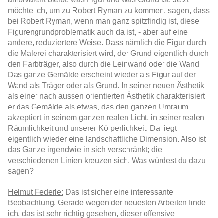
möchte ich, um zu Robert Ryman zu kommen, sagen, dass
bei Robert Ryman, wenn man ganz spitzfindig ist, diese
Figurengrundproblematik auch da ist, - aber auf eine
andere, reduziertere Weise. Dass nämlich die Figur durch
die Malerei charakterisiert wird, der Grund eigentlich durch
den Farbträger, also durch die Leinwand oder die Wand.
Das ganze Gemälde erscheint wieder als Figur auf der
Wand als Träger oder als Grund. In seiner neuen Ästhetik
als einer nach aussen orientierten Ästhetik charakterisiert
er das Gemälde als etwas, das den ganzen Umraum
akzeptiert in seinem ganzen realen Licht, in seiner realen
Räumlichkeit und unserer Körperlichkeit. Da liegt
eigentlich wieder eine landschaftliche Dimension. Also ist
das Ganze irgendwie in sich verschränkt; die
verschiedenen Linien kreuzen sich. Was würdest du dazu
sagen?
Helmut Federle:
Das ist sicher eine interessante
Beobachtung. Gerade wegen der neuesten Arbeiten finde
ich, das ist sehr richtig gesehen, dieser offensive