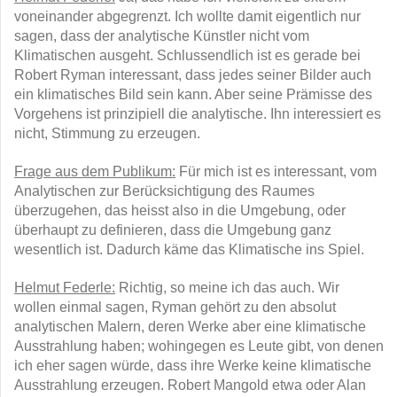
voneinander abgegrenzt. Ich wollte damit eigentlich nur
sagen, dass der analytische Künstler nicht vom
Klimatischen ausgeht. Schlussendlich ist es gerade bei
Robert Ryman interessant, dass jedes seiner Bilder auch
ein klimatisches Bild sein kann. Aber seine Prämisse des
Vorgehens ist prinzipiell die analytische. Ihn interessiert es
nicht, Stimmung zu erzeugen.
Frage aus dem Publikum:
Für mich ist es interessant, vom
Analytischen zur Berücksichtigung des Raumes
überzugehen, das heisst also in die Umgebung, oder
überhaupt zu definieren, dass die Umgebung ganz
wesentlich ist. Dadurch käme das Klimatische ins Spiel.
Helmut Federle:
Richtig, so meine ich das auch. Wir
wollen einmal sagen, Ryman gehört zu den absolut
analytischen Malern, deren Werke aber eine klimatische
Ausstrahlung haben; wohingegen es Leute gibt, von denen
ich eher sagen würde, dass ihre Werke keine klimatische
Ausstrahlung erzeugen. Robert Mangold etwa oder Alan