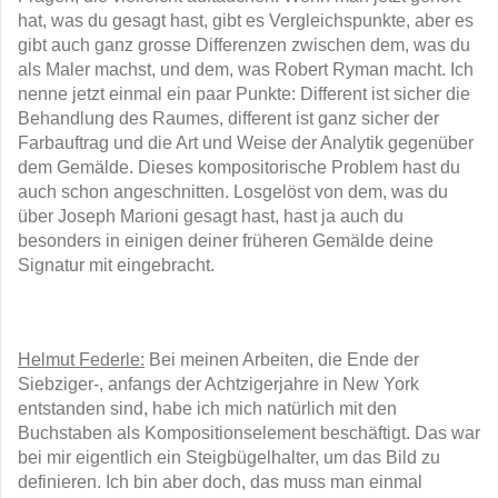
hat, was du gesagt hast, gibt es Vergleichspunkte, aber es
gibt auch ganz grosse Differenzen zwischen dem, was du
als Maler machst, und dem, was Robert Ryman macht. Ich
nenne jetzt einmal ein paar Punkte: Different ist sicher die
Behandlung des Raumes, different ist ganz sicher der
Farbauftrag und die Art und Weise der Analytik gegenüber
dem Gemälde. Dieses kompositorische Problem hast du
auch schon angeschnitten. Losgelöst von dem, was du
über Joseph Marioni gesagt hast, hast ja auch du
besonders in einigen deiner früheren Gemälde deine
Signatur mit eingebracht.
Helmut Federle:
Bei meinen Arbeiten, die Ende der
Siebziger-, anfangs der Achtzigerjahre in New York
entstanden sind, habe ich mich natürlich mit den
Buchstaben als Kompositionselement beschäftigt. Das war
bei mir eigentlich ein Steigbügelhalter, um das Bild zu
definieren. Ich bin aber doch, das muss man einmal