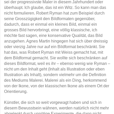
sei der progressivste Maler in diesem Jahrhundert oder
überhaupt. Ich glaube, das ist ein Witz. So kann man das
nicht formulieren. Robert Ryman hat zum Beispiel durch
seine Grosszügigkeit den Bildformaten gegenüber,
dadurch, dass er einmal ein kleines Bild, einmal ein
grosses Bild hervorbringt, eine völlig klassische, ich
möchte fast sagen, eine konservative Qualität, das Bild
anzugehen. Agnes Martin hingegen hat sich über dreissig
oder vierzig Jahre nur auf ein Bildformat beschränkt. Sie
hat das, was Robert Ryman mit Weiss gemacht hat, mit
dem Bildformat gemacht. Sie wollte sich beschränken auf
dieses Bildformat, weil es ihr – ebenso wenig wie Ryman –
nicht um den Inhalt geht (Inhalt als Illustration oder eben
Illustration als Inhalt), sondern vielmehr um die Definition
des Mediums Malerei. Malerei als ein Ding, herkommend
von der Ikone, von der klassischen Ikone als einem Ort der
Orientierung.
Künstler, die sich so weit vorgewagt haben und sich in
diesem Bewusstsein wähnen, werden natürlich nicht mehr
abgelenkt durch unnötige Experimente, die dann nicht