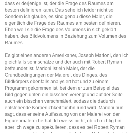
dass er derjenige ist, der die Frage des Raumes am
besten definieren kann. Das sehe ich leider nicht so.
Sondern ich glaube, es sind genau diese Maler, die
eigentlich die Frage des Raumes am besten definieren.
Eben weil sie die Frage des Volumens in sich geklärt
haben, des Bildvolumens in Beziehung zum Volumen des
Raumes.
Es gibt einen anderen Amerikaner, Joseph Marioni, den ich
gleichfalls sehr schätze und der auch mit Robert Ryman
befreundet ist. Marioni ist ein Maler, der die
Grundbedingungen der Malerei, des Dinges, des
Bildkörpers ebenfalls analysiert hat und zu einem
Programm gekommen ist, bei dem er zum Beispiel das
Bild gegen unten ein bisschen verengt und auf der Seite
auch ein bisschen verschmälert, sodass die dadurch
entstehende Körperlichkeit für ihn rund wird. Marioni nun
sagt, dass er seine Auffassung von der Malerei von der
Figurenmalerei herhat. Ich weiss nicht, ob ich richtig bin,
aber ich wage zu spekulieren, dass es bei Robert Ryman