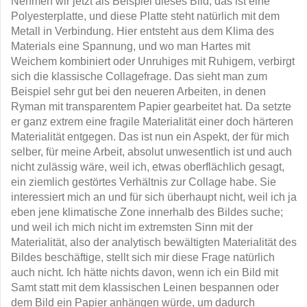
Nehmen wir jetzt als Beispiel dieses Bild, das ist eine
Polyesterplatte, und diese Platte steht natürlich mit dem
Metall in Verbindung. Hier entsteht aus dem Klima des
Materials eine Spannung, und wo man Hartes mit
Weichem kombiniert oder Unruhiges mit Ruhigem, verbirgt
sich die klassische Collagefrage. Das sieht man zum
Beispiel sehr gut bei den neueren Arbeiten, in denen
Ryman mit transparentem Papier gearbeitet hat. Da setzte
er ganz extrem eine fragile Materialität einer doch härteren
Materialität entgegen. Das ist nun ein Aspekt, der für mich
selber, für meine Arbeit, absolut unwesentlich ist und auch
nicht zulässig wäre, weil ich, etwas oberflächlich gesagt,
ein ziemlich gestörtes Verhältnis zur Collage habe. Sie
interessiert mich an und für sich überhaupt nicht, weil ich ja
eben jene klimatische Zone innerhalb des Bildes suche;
und weil ich mich nicht im extremsten Sinn mit der
Materialität, also der analytisch bewältigten Materialität des
Bildes beschäftige, stellt sich mir diese Frage natürlich
auch nicht. Ich hätte nichts davon, wenn ich ein Bild mit
Samt statt mit dem klassischen Leinen bespannen oder
dem Bild ein Papier anhängen würde, um dadurch