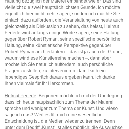
Haltung bezüglich der Malerei empfindet wie er. Das sind
vielleicht die zwei hauptsächlichsten Gründe. Ich möchte
eigentlich hier nicht mehr sagen, sondern ich möchte Sie
einfach dazu auffordern, die Veranstaltung von heute auch
gleichzeitig als Diskussion zu sehen, das heisst, Helmut
Federle wird anfangs einige Worte sagen, seine Haltung
gegenüber Robert Ryman, seine spezifische persönliche
Haltung, seine künstlerische Perspektive gegenüber
Robert Ryman auch erläutern – das ist ja auch der Grund,
warum wir diese Künstlerreihe machen –, dann aber
möchte ich Sie natürlich auffordern, auch persönliche
Fragen zu stellen, zu intervenieren, damit sich ein
lebendiges Gespräch daraus ergeben kann. Ich danke
Ihnen vielmals für Ihr Herkommen.
Helmut Federle
: Beginnen möchte ich mit der Überlegung,
dass ich heute hauptsächlich zum Thema der Malerei
spreche und weniger zum Thema der Kunst. Und wieso
sage ich das? Weil es für mich eine wesentliche
Entscheidung ist, die Medien wieder zu trennen. Denn
unter dem Begriff „Kunst“ ist alles möglich; die Auswüchse