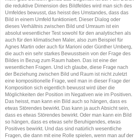
die reduktive Dimension des Bildfeldes wird man sich des
Umfeldes bewusst, das heisst des Umstandes, dass das
Bild in einem Umfeld funktioniert. Dieser Dialog oder
dieses Verhältnis zwischen Bild und Umraum ist ein
absolut wesentlicher Test sowohl für den analytischen als
auch für den klimatischen Maler, also zum Beispiel für
Agnes Martin oder auch für Marioni oder Günther Umberg,
die auch ein sehr starkes Bewusstsein von der Frage des
Bildes in Bezug zum Raum haben. Das ist eine der
wesentlichen Fragen. Und ich glaube, diese Frage nach
der Beziehung zwischen Bild und Raum ist nicht zuletzt
eine kompositionelle Frage, weil man in dieser Frage der
Komposition sich eigentlich bewusst wird über die
Möglichkeiten der Position im Negativen wie im Positiven.
Das heisst, man kann ein Bild auch so hängen, dass es
etwas Störendes bewirkt. Das kann ja auch Absicht sein,
dass es etwas Störendes bewirkt. Oder man kann ein Bild
so hängen, dass es etwas sehr Beruhigendes, etwas
Positives bewirkt. Und das sind natürlich wesentliche
Fragen, die dann mit eine Rolle spielen, wenn man auf der