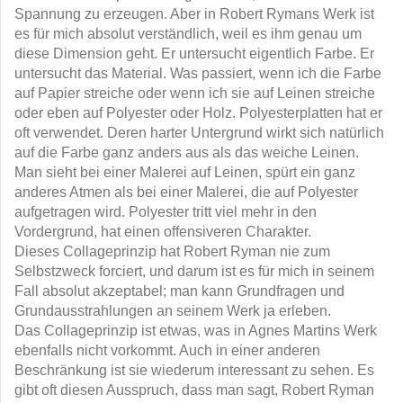
Spannung zu erzeugen. Aber in Robert Rymans Werk ist
es für mich absolut verständlich, weil es ihm genau um
diese Dimension geht. Er untersucht eigentlich Farbe. Er
untersucht das Material. Was passiert, wenn ich die Farbe
auf Papier streiche oder wenn ich sie auf Leinen streiche
oder eben auf Polyester oder Holz. Polyesterplatten hat er
oft verwendet. Deren harter Untergrund wirkt sich natürlich
auf die Farbe ganz anders aus als das weiche Leinen.
Man sieht bei einer Malerei auf Leinen, spürt ein ganz
anderes Atmen als bei einer Malerei, die auf Polyester
aufgetragen wird. Polyester tritt viel mehr in den
Vordergrund, hat einen offensiveren Charakter.
Dieses Collageprinzip hat Robert Ryman nie zum
Selbstzweck forciert, und darum ist es für mich in seinem
Fall absolut akzeptabel; man kann Grundfragen und
Grundausstrahlungen an seinem Werk ja erleben.
Das Collageprinzip ist etwas, was in Agnes Martins Werk
ebenfalls nicht vorkommt. Auch in einer anderen
Beschränkung ist sie wiederum interessant zu sehen. Es
gibt oft diesen Ausspruch, dass man sagt, Robert Ryman