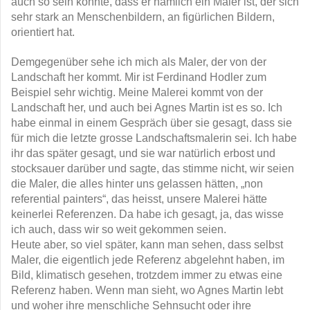
auch so sein könnte, dass er nämlich ein Maler ist, der sich
sehr stark an Menschenbildern, an figürlichen Bildern,
orientiert hat.
Demgegenüber sehe ich mich als Maler, der von der
Landschaft her kommt. Mir ist Ferdinand Hodler zum
Beispiel sehr wichtig. Meine Malerei kommt von der
Landschaft her, und auch bei Agnes Martin ist es so. Ich
habe einmal in einem Gespräch über sie gesagt, dass sie
für mich die letzte grosse Landschaftsmalerin sei. Ich habe
ihr das später gesagt, und sie war natürlich erbost und
stocksauer darüber und sagte, das stimme nicht, wir seien
die Maler, die alles hinter uns gelassen hätten, „non
referential painters“, das heisst, unsere Malerei hätte
keinerlei Referenzen. Da habe ich gesagt, ja, das wisse
ich auch, dass wir so weit gekommen seien.
Heute aber, so viel später, kann man sehen, dass selbst
Maler, die eigentlich jede Referenz abgelehnt haben, im
Bild, klimatisch gesehen, trotzdem immer zu etwas eine
Referenz haben. Wenn man sieht, wo Agnes Martin lebt
und woher ihre menschliche Sehnsucht oder ihre