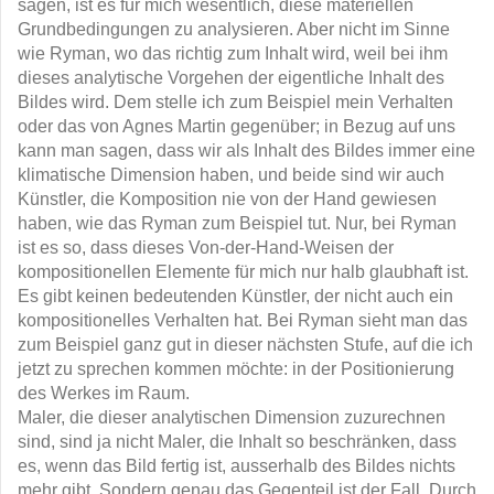
sagen, ist es für mich wesentlich, diese materiellen
Grundbedingungen zu analysieren. Aber nicht im Sinne
wie Ryman, wo das richtig zum Inhalt wird, weil bei ihm
dieses analytische Vorgehen der eigentliche Inhalt des
Bildes wird. Dem stelle ich zum Beispiel mein Verhalten
oder das von Agnes Martin gegenüber; in Bezug auf uns
kann man sagen, dass wir als Inhalt des Bildes immer eine
klimatische Dimension haben, und beide sind wir auch
Künstler, die Komposition nie von der Hand gewiesen
haben, wie das Ryman zum Beispiel tut. Nur, bei Ryman
ist es so, dass dieses Von-der-Hand-Weisen der
kompositionellen Elemente für mich nur halb glaubhaft ist.
Es gibt keinen bedeutenden Künstler, der nicht auch ein
kompositionelles Verhalten hat. Bei Ryman sieht man das
zum Beispiel ganz gut in dieser nächsten Stufe, auf die ich
jetzt zu sprechen kommen möchte: in der Positionierung
des Werkes im Raum.
Maler, die dieser analytischen Dimension zuzurechnen
sind, sind ja nicht Maler, die Inhalt so beschränken, dass
es, wenn das Bild fertig ist, ausserhalb des Bildes nichts
mehr gibt. Sondern genau das Gegenteil ist der Fall. Durch