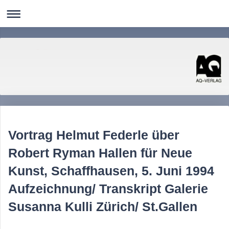
AQ-Verlag
Literatur Kunst Photographie Nordistik Linguistik Computerlinguistik
Vortrag Helmut Federle über
Robert Ryman Hallen für Neue
Kunst, Schaffhausen, 5. Juni 1994
Aufzeichnung/ Transkript Galerie
Susanna Kulli Zürich/ St.Gallen