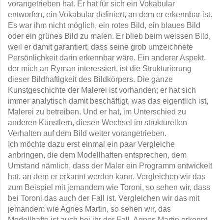
vorangetrieben hat. Er hat für sich ein Vokabular
entworfen, ein Vokabular definiert, an dem er erkennbar ist.
Es war ihm nicht möglich, ein rotes Bild, ein blaues Bild
oder ein grünes Bild zu malen. Er blieb beim weissen Bild,
weil er damit garantiert, dass seine grob umzeichnete
Persönlichkeit darin erkennbar wäre. Ein anderer Aspekt,
der mich an Ryman interessiert, ist die Strukturierung
dieser Bildhaftigkeit des Bildkörpers. Die ganze
Kunstgeschichte der Malerei ist vorhanden; er hat sich
immer analytisch damit beschäftigt, was das eigentlich ist,
Malerei zu betreiben. Und er hat, im Unterschied zu
anderen Künstlern, diesen Wechsel im strukturellen
Verhalten auf dem Bild weiter vorangetrieben.
Ich möchte dazu erst einmal ein paar Vergleiche
anbringen, die dem Modellhaften entsprechen, dem
Umstand nämlich, dass der Maler ein Programm entwickelt
hat, an dem er erkannt werden kann. Vergleichen wir das
zum Beispiel mit jemandem wie Toroni, so sehen wir, dass
bei Toroni das auch der Fall ist. Vergleichen wir das mit
jemandem wie Agnes Martin, so sehen wir, das
Modellhafte ist auch bei ihr der Fall. Agnes Martin erkennt