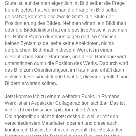
Stufe ist, auf der man eigentlich im Bild selber die Frage
bereits gelöst hat; wenn man die Frage im Bild selber
gelöst hat, kommt diese zweite Stufe, die Stufe der
Positionierung des Bildes. Nehmen wir an, ein Bildinhalt
oder die Bilddefinition hat eine positive Absicht, was man
bei Robert Ryman durchaus sagen darf, so sehe ich
keinen Zynismus da, sehe keine Anekdoten, nichts
dergleichen. Bildinhalt in diesem Werk ist in einem
wesentlichen Sinne Harmonie, und diese Harmonie wird
unterstrichen durch die Position des Werks. Dadurch wird
das Bild zum Orientierungsort im Raum und erhält dann
wirklich diese sinnstiftende Qualität, die wir eigentlich von
Bildern erwarten sollten.
Jetzt komme ich zu einem weiteren Punkt. In Rymans
Werk ist ein Aspekt der Collagetradition sichtbar. Das ist
vielleicht ein bisschen spitz formuliert. Aber
Collagetradition nicht zuletzt deshalb, weil er mit den
verschiedensten Materialien operiert und diese auch
kombiniert. Das ist bei ihm ein wesentlicher Bestandteil.