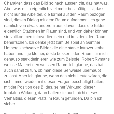
Charakter, dass das Bild so nach aussen tritt, das hat was.
Aber was mich eigentlich viel mehr beschäftigt, ist, dass
nicht nur die Arbeiten, die formal auf den Raum bezogen
sind, diesen Dialog mit dem Raum aufnehmen. Ich gehe
nämlich von etwas anderem aus, davon, dass die Bilder
eigentlich Stationen im Raum sind, und von daher können
sie vollkommen introvertiert sein und trotzdem den Raum
beherrschen. Ich denke jetzt zum Beispiel an Günther
Umbergs schwarze Bilder, die eine starke Introvertiertheit
haben und – je kleiner, desto besser – den Raum für mich
genauso stark definieren wie zum Beispiel Robert Rymans
weisse Malerei den weissen Raum. Ich glaube, das hat
auch damit zu tun, ob man diese Sehweise überhaupt
zulässt. Aber ich glaube, wenn das nicht Leute wären, die
sich immer wieder mit diesen Fragen beschäftigt hätten,
mit der Position des Bildes, seiner Wirkung, dieser
frontalen Wirkung, dann hätten sie auch nicht dieses
Verhältnis, diesen Platz im Raum gefunden. Da bin ich
sicher.