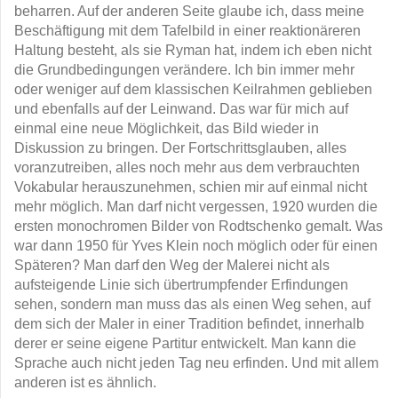
beharren. Auf der anderen Seite glaube ich, dass meine
Beschäftigung mit dem Tafelbild in einer reaktionäreren
Haltung besteht, als sie Ryman hat, indem ich eben nicht
die Grundbedingungen verändere. Ich bin immer mehr
oder weniger auf dem klassischen Keilrahmen geblieben
und ebenfalls auf der Leinwand. Das war für mich auf
einmal eine neue Möglichkeit, das Bild wieder in
Diskussion zu bringen. Der Fortschrittsglauben, alles
voranzutreiben, alles noch mehr aus dem verbrauchten
Vokabular herauszunehmen, schien mir auf einmal nicht
mehr möglich. Man darf nicht vergessen, 1920 wurden die
ersten monochromen Bilder von Rodtschenko gemalt. Was
war dann 1950 für Yves Klein noch möglich oder für einen
Späteren? Man darf den Weg der Malerei nicht als
aufsteigende Linie sich übertrumpfender Erfindungen
sehen, sondern man muss das als einen Weg sehen, auf
dem sich der Maler in einer Tradition befindet, innerhalb
derer er seine eigene Partitur entwickelt. Man kann die
Sprache auch nicht jeden Tag neu erfinden. Und mit allem
anderen ist es ähnlich.