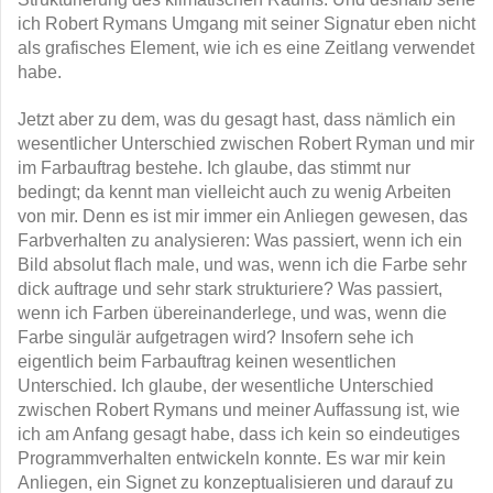
ich Robert Rymans Umgang mit seiner Signatur eben nicht
als grafisches Element, wie ich es eine Zeitlang verwendet
habe.
Jetzt aber zu dem, was du gesagt hast, dass nämlich ein
wesentlicher Unterschied zwischen Robert Ryman und mir
im Farbauftrag bestehe. Ich glaube, das stimmt nur
bedingt; da kennt man vielleicht auch zu wenig Arbeiten
von mir. Denn es ist mir immer ein Anliegen gewesen, das
Farbverhalten zu analysieren: Was passiert, wenn ich ein
Bild absolut flach male, und was, wenn ich die Farbe sehr
dick auftrage und sehr stark strukturiere? Was passiert,
wenn ich Farben übereinanderlege, und was, wenn die
Farbe singulär aufgetragen wird? Insofern sehe ich
eigentlich beim Farbauftrag keinen wesentlichen
Unterschied. Ich glaube, der wesentliche Unterschied
zwischen Robert Rymans und meiner Auffassung ist, wie
ich am Anfang gesagt habe, dass ich kein so eindeutiges
Programmverhalten entwickeln konnte. Es war mir kein
Anliegen, ein Signet zu konzeptualisieren und darauf zu