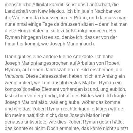
menschliche Affinität kommt, so ist das Landschaft, die
Landschaft von New Mexico. Ich bin ja ein Nachbar von
ihr. Wir leben da draussen in der Prärie, und da muss man
nur einmal einige Tage da draussen sitzen – dann hat man
diese Horizontalen in sich zutiefst aufgenommen. Bei
Ryman hingegen ist es so, denke ich, dass er von der
Figur her kommt, wie Joseph Marioni auch.
Dann gibt es eine andere kleine Anekdote. Ich habe
Joseph Marioni angesprochen auf Arbeiten von Robert
Ryman, auf denen Jahreszahlen im Bild erscheinen, die
Versions
. Diese Jahreszahlen haben mich am Anfang ein
wenig irritiert, weil ein absolut erstes Mal bei Ryman ein
kompositionelles Element vorhanden ist und, unglaublich,
fast schon vordergründig, Inhalt des Bildes wird. Ich fragte
Joseph Marioni also, was er glaube, woher das komme
und wie das Robert Ryman rechtfertigen, erklären würde.
Ich meine natürlich nicht, dass Joseph Marioni mir
genauso antwortete, wie dies Robert Ryman getan hätte;
das konnte er nicht. Doch er meinte, das käme nicht zuletzt