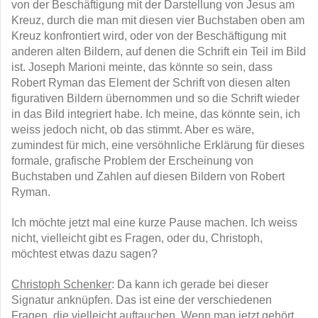
von der Beschäftigung mit der Darstellung von Jesus am
Kreuz, durch die man mit diesen vier Buchstaben oben am
Kreuz konfrontiert wird, oder von der Beschäftigung mit
anderen alten Bildern, auf denen die Schrift ein Teil im Bild
ist. Joseph Marioni meinte, das könnte so sein, dass
Robert Ryman das Element der Schrift von diesen alten
figurativen Bildern übernommen und so die Schrift wieder
in das Bild integriert habe. Ich meine, das könnte sein, ich
weiss jedoch nicht, ob das stimmt. Aber es wäre,
zumindest für mich, eine versöhnliche Erklärung für dieses
formale, grafische Problem der Erscheinung von
Buchstaben und Zahlen auf diesen Bildern von Robert
Ryman.
Ich möchte jetzt mal eine kurze Pause machen. Ich weiss
nicht, vielleicht gibt es Fragen, oder du, Christoph,
möchtest etwas dazu sagen?
Christoph Schenker
: Da kann ich gerade bei dieser
Signatur anknüpfen. Das ist eine der verschiedenen
Fragen, die vielleicht auftauchen. Wenn man jetzt gehört