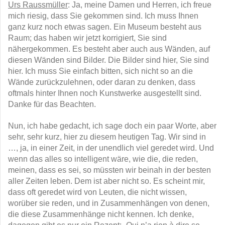
Urs Raussmüller
: Ja, meine Damen und Herren, ich freue
mich riesig, dass Sie gekommen sind. Ich muss Ihnen
ganz kurz noch etwas sagen. Ein Museum besteht aus
Raum; das haben wir jetzt korrigiert, Sie sind
nähergekommen. Es besteht aber auch aus Wänden, auf
diesen Wänden sind Bilder. Die Bilder sind hier, Sie sind
hier. Ich muss Sie einfach bitten, sich nicht so an die
Wände zurückzulehnen, oder daran zu denken, dass
oftmals hinter Ihnen noch Kunstwerke ausgestellt sind.
Danke für das Beachten.
Nun, ich habe gedacht, ich sage doch ein paar Worte, aber
sehr, sehr kurz, hier zu diesem heutigen Tag. Wir sind in
…, ja, in einer Zeit, in der unendlich viel geredet wird. Und
wenn das alles so intelligent wäre, wie die, die reden,
meinen, dass es sei, so müssten wir beinah in der besten
aller Zeiten leben. Dem ist aber nicht so. Es scheint mir,
dass oft geredet wird von Leuten, die nicht wissen,
worüber sie reden, und in Zusammenhängen von denen,
die diese Zusammenhänge nicht kennen. Ich denke,