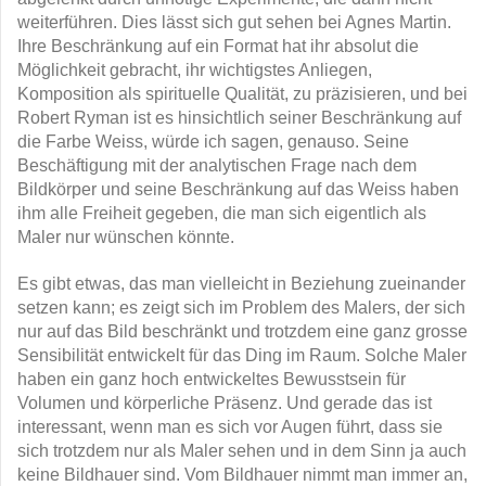
weiterführen. Dies lässt sich gut sehen bei Agnes Martin.
Ihre Beschränkung auf ein Format hat ihr absolut die
Möglichkeit gebracht, ihr wichtigstes Anliegen,
Komposition als spirituelle Qualität, zu präzisieren, und bei
Robert Ryman ist es hinsichtlich seiner Beschränkung auf
die Farbe Weiss, würde ich sagen, genauso. Seine
Beschäftigung mit der analytischen Frage nach dem
Bildkörper und seine Beschränkung auf das Weiss haben
ihm alle Freiheit gegeben, die man sich eigentlich als
Maler nur wünschen könnte.
Es gibt etwas, das man vielleicht in Beziehung zueinander
setzen kann; es zeigt sich im Problem des Malers, der sich
nur auf das Bild beschränkt und trotzdem eine ganz grosse
Sensibilität entwickelt für das Ding im Raum. Solche Maler
haben ein ganz hoch entwickeltes Bewusstsein für
Volumen und körperliche Präsenz. Und gerade das ist
interessant, wenn man es sich vor Augen führt, dass sie
sich trotzdem nur als Maler sehen und in dem Sinn ja auch
keine Bildhauer sind. Vom Bildhauer nimmt man immer an,