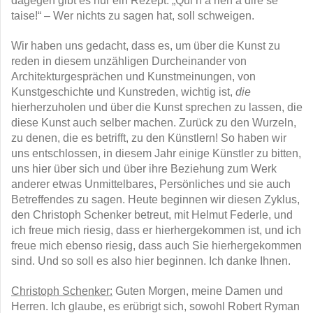
dagegen gibt es nur ein Rezept: „Qui n’a rien à dire se
taise!“ – Wer nichts zu sagen hat, soll schweigen.
Wir haben uns gedacht, dass es, um über die Kunst zu
reden in diesem unzähligen Durcheinander von
Architekturgesprächen und Kunstmeinungen, von
Kunstgeschichte und Kunstreden, wichtig ist,
die
hierherzuholen und über die Kunst sprechen zu lassen, die
diese Kunst auch selber machen. Zurück zu den Wurzeln,
zu denen, die es betrifft, zu den Künstlern! So haben wir
uns entschlossen, in diesem Jahr einige Künstler zu bitten,
uns hier über sich und über ihre Beziehung zum Werk
anderer etwas Unmittelbares, Persönliches und sie auch
Betreffendes zu sagen. Heute beginnen wir diesen Zyklus,
den Christoph Schenker betreut, mit Helmut Federle, und
ich freue mich riesig, dass er hierhergekommen ist, und ich
freue mich ebenso riesig, dass auch Sie hierhergekommen
sind. Und so soll es also hier beginnen. Ich danke Ihnen.
Christoph Schenker:
Guten Morgen, meine Damen und
Herren. Ich glaube, es erübrigt sich, sowohl Robert Ryman