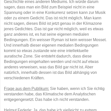
Geschichte eines anderen Mediums. Ich würde darum
sagen, dass man ein Bild zum Beispiel nicht in eine
Spannung oder in eine Konkurrenz setzen kann zur Musik
oder zu einem Gedicht. Das ist nicht möglich. Man kann
nicht sagen, dieses Bild ist jetzt genau in der Klimazone
jenes Gedichtes. Das ist gar nicht möglich, weil es etwas
ganz anderes ist, es hat seine eigenen medialen
Bedingungen. Ein weisser Ryman ist kein weisser Mosset.
Und innerhalb dieser eigenen medialen Bedingungen
kommt so etwas zustande wie eine intellektuelle
auratische Zone. Sie entsteht dadurch, dass diese
Bedingungen eingehalten werden und nicht auf etwas
anderes verweisen, was das Bild gar nicht ist. Aber
natürlich, innerhalb dessen ist das Bild abhängig von
verschiedenen Kräften.
Frage aus dem Publikum:
Sie haben, wenn ich Sie richtig
verstanden habe, das Klimatische dem Analytischen
entgegengesetzt. Das habe ich nicht verstanden.
Helmut Federle:
Ja, das habe ich vielleicht zu extrem