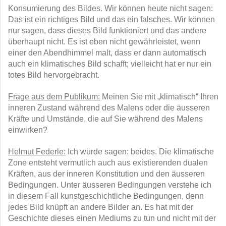
Konsumierung des Bildes. Wir können heute nicht sagen:
Das ist ein richtiges Bild und das ein falsches. Wir können
nur sagen, dass dieses Bild funktioniert und das andere
überhaupt nicht. Es ist eben nicht gewährleistet, wenn
einer den Abendhimmel malt, dass er dann automatisch
auch ein klimatisches Bild schafft; vielleicht hat er nur ein
totes Bild hervorgebracht.
Frage aus dem Publikum:
Meinen Sie mit „klimatisch“ Ihren
inneren Zustand während des Malens oder die äusseren
Kräfte und Umstände, die auf Sie während des Malens
einwirken?
Helmut Federle:
Ich würde sagen: beides. Die klimatische
Zone entsteht vermutlich auch aus existierenden dualen
Kräften, aus der inneren Konstitution und den äusseren
Bedingungen. Unter äusseren Bedingungen verstehe ich
in diesem Fall kunstgeschichtliche Bedingungen, denn
jedes Bild knüpft an andere Bilder an. Es hat mit der
Geschichte dieses einen Mediums zu tun und nicht mit der