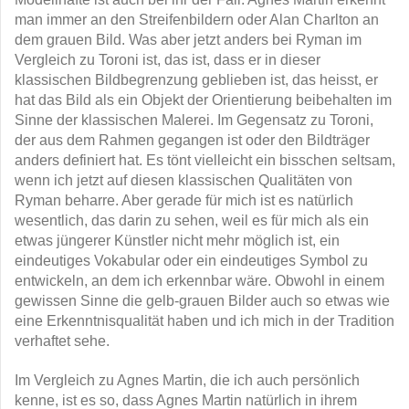
man immer an den Streifenbildern oder Alan Charlton an
dem grauen Bild. Was aber jetzt anders bei Ryman im
Vergleich zu Toroni ist, das ist, dass er in dieser
klassischen Bildbegrenzung geblieben ist, das heisst, er
hat das Bild als ein Objekt der Orientierung beibehalten im
Sinne der klassischen Malerei. Im Gegensatz zu Toroni,
der aus dem Rahmen gegangen ist oder den Bildträger
anders definiert hat. Es tönt vielleicht ein bisschen seltsam,
wenn ich jetzt auf diesen klassischen Qualitäten von
Ryman beharre. Aber gerade für mich ist es natürlich
wesentlich, das darin zu sehen, weil es für mich als ein
etwas jüngerer Künstler nicht mehr möglich ist, ein
eindeutiges Vokabular oder ein eindeutiges Symbol zu
entwickeln, an dem ich erkennbar wäre. Obwohl in einem
gewissen Sinne die gelb-grauen Bilder auch so etwas wie
eine Erkenntnisqualität haben und ich mich in der Tradition
verhaftet sehe.
Im Vergleich zu Agnes Martin, die ich auch persönlich
kenne, ist es so, dass Agnes Martin natürlich in ihrem