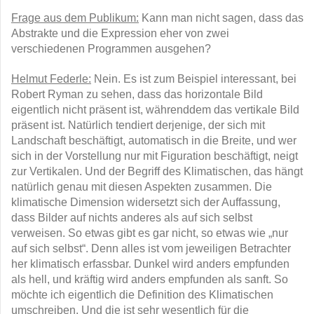
Frage aus dem Publikum:
Kann man nicht sagen, dass das
Abstrakte und die Expression eher von zwei
verschiedenen Programmen ausgehen?
Helmut Federle:
Nein. Es ist zum Beispiel interessant, bei
Robert Ryman zu sehen, dass das horizontale Bild
eigentlich nicht präsent ist, währenddem das vertikale Bild
präsent ist. Natürlich tendiert derjenige, der sich mit
Landschaft beschäftigt, automatisch in die Breite, und wer
sich in der Vorstellung nur mit Figuration beschäftigt, neigt
zur Vertikalen. Und der Begriff des Klimatischen, das hängt
natürlich genau mit diesen Aspekten zusammen. Die
klimatische Dimension widersetzt sich der Auffassung,
dass Bilder auf nichts anderes als auf sich selbst
verweisen. So etwas gibt es gar nicht, so etwas wie „nur
auf sich selbst“. Denn alles ist vom jeweiligen Betrachter
her klimatisch erfassbar. Dunkel wird anders empfunden
als hell, und kräftig wird anders empfunden als sanft. So
möchte ich eigentlich die Definition des Klimatischen
umschreiben. Und die ist sehr wesentlich für die