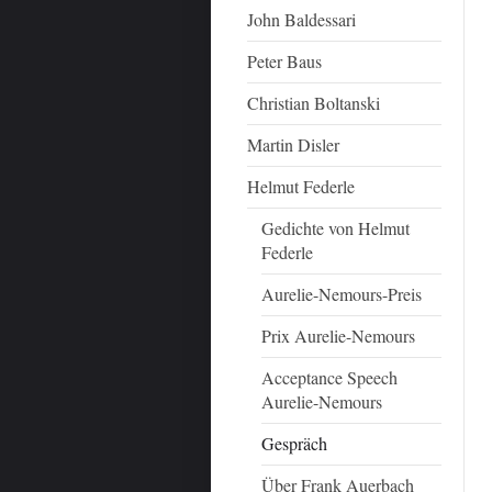
John Baldessari
Peter Baus
Christian Boltanski
Martin Disler
Helmut Federle
Gedichte von Helmut
Federle
Aurelie-Nemours-Preis
Prix Aurelie-Nemours
Acceptance Speech
Aurelie-Nemours
Gespräch
Über Frank Auerbach