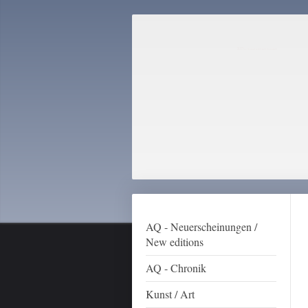
AQ-Verlag
Literatur Kunst Photographie Nordistik Linguistik Computerlinguistik
AQ - Neuerscheinungen /
New editions
AQ - Chronik
Kunst / Art