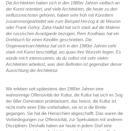
Die Architekten haben sich in den 1980er Jahren vielfach an
der Kunst orientiert, und
viele Architekten, die heute zu den
einflussreichsten gehören, haben sehr früh mit Künstlern
zusammengearbeitet wie zum Beispiel Herzog & de Meuron
oder Frank Gehry. Zaha
Hadid hat sich stark auf die Malerei
der russischen Avantgarde bezogen, Rem Koolhaas
hat ein
Drehbuch für einen Kinofilm geschrieben. Die
Gegenwartsarchitektur hat sich in
den 1980er Jahren sehr
stark mit Kunst beschäftigt, wo quasi ihre Wurzeln liegen. Es
würde mich interessieren, da du selbst mit sehr vielen
Architekten arbeitest, was dein
Befinden ist gegenüber dieser
Ausrichtung der Architektur.
Wir erleben seit spätestens den 1980er Jahren eine
wahnsinnige Offensivität der Kultur, die Kultur hat sich im Sog
der 68er Generation proletarisiert, das heisst, die Kultur ist
nicht mehr einer Elite vorbehalten, sie ist in die Breite
gegangen. Sie hat die Hierarchien abgeschafft. Das waren die
Vorbedingungen zur Offensivität, zur Spekulation mit anderen
Disziplinen. Deshalb haben wir heute in jedem Dorf eine