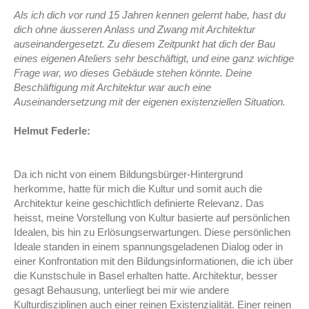
Als ich dich vor rund 15 Jahren kennen gelernt habe, hast du
dich
ohne äusseren Anlass und Zwang mit Architektur
auseinandergesetzt. Zu diesem Zeitpunkt
hat dich der Bau
eines eigenen Ateliers sehr beschäftigt, und eine ganz wichtige
Frage war, wo dieses Gebäude stehen könnte. Deine
Beschäftigung mit Architektur war
auch eine
Auseinandersetzung mit der eigenen existenziellen Situation.
Helmut Federle:
Da ich nicht von einem Bildungsbürger-Hintergrund
herkomme, hatte für mich die Kultur und somit auch die
Architektur keine geschichtlich definierte Relevanz. Das
heisst, meine Vorstellung von Kultur basierte auf persönlichen
Idealen, bis hin zu Erlösungserwartungen. Diese persönlichen
Ideale standen in einem spannungsgeladenen Dialog oder in
einer Konfrontation mit den Bildungsinformationen, die ich über
die Kunstschule in Basel erhalten hatte. Architektur, besser
gesagt Behausung, unterliegt bei mir wie andere
Kulturdisziplinen auch einer reinen Existenzialität. Einer reinen