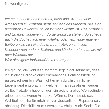
Notwendigkeit.
Ich hatte zudem den Eindruck, dass das, was für viele
Architekten im Zentrum steht,
nämlich das Machen, das sich
persönlich Beweisen, bei dir weniger wichtig ist. Das S
chauen
und Erfahren scheinen im Vordergrund zu stehen. So scheint
auch die Suche
nach einem Atelier oder nach einer eigenen
Bleibe etwas zu sein, das mehr mit Reisen,
mit dem
Kennenlernen anderer Kulturen und Länder zu tun hat, als mit
dem Wunsch, der
Welt die eigene Individualität vorzutragen.
Ich glaube, ein Schlüsselmoment liegt in der Tatsache, dass
ich in einer Baracke einer ehemaligen Flüchtlingssiedlung
aufgewachsen bin. Was nicht einem durchschnittlichen
Lebensideal entsprach, in welchem man sozialisiert werden
wollte. Trotzdem habe ich dort ein existenzielles Wohlbefinden
erlebt, und da wurde Armut zur Wärme. Das heisst, das
Wohlbefinden ist für mich nie von äusserlicher Repräsentanz
abhängig. Die Hülle ist mir weniger wichtig als die Seele. Die